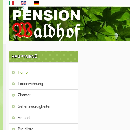
HAUPTMENÜ
Home
Ferienwohnung
Zimmer
Sehenswürdigkeiten
Anfahrt
Preisliste