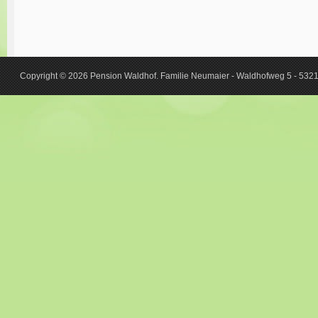
Copyright © 2026 Pension Waldhof. Familie Neumaier - Waldhofweg 5 - 5321 K