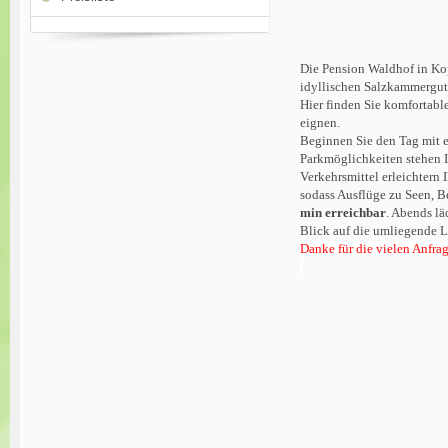
Die Pension Waldhof in Ko
idyllischen Salzkammergut
Hier finden Sie komfortabl
eignen.
Beginnen Sie den Tag mit e
Parkmöglichkeiten stehen I
Verkehrsmittel erleichtern
sodass Ausflüge zu Seen, B
min erreichbar
. Abends lä
Blick auf die umliegende 
Danke für die vielen Anfrag